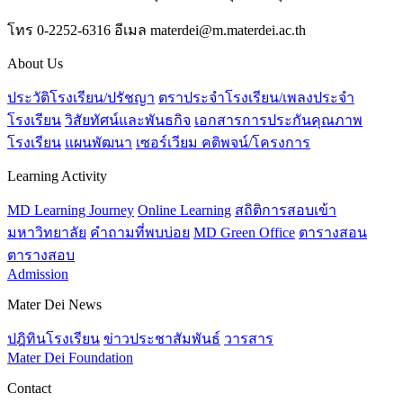
โทร 0-2252-6316 อีเมล materdei@m.materdei.ac.th
About Us
ประวัติโรงเรียน/ปรัชญา
ตราประจำโรงเรียน/เพลงประจำ
โรงเรียน
วิสัยทัศน์และพันธกิจ
เอกสารการประกันคุณภาพ
โรงเรียน
แผนพัฒนา
เซอร์เวียม คติพจน์/โครงการ
Learning Activity
MD Learning Journey
Online Learning
สถิติการสอบเข้า
มหาวิทยาลัย
คำถามที่พบบ่อย
MD Green Office
ตารางสอน
ตารางสอบ
Admission
Mater Dei News
ปฎิทินโรงเรียน
ข่าวประชาสัมพันธ์
วารสาร
Mater Dei Foundation
Contact