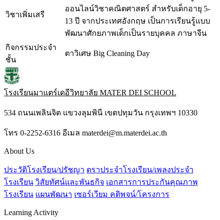
ออนไลน์วิชาคณิตศาสตร์ สำหรับเด็กอายุ 5-
วิชาเพิ่มเสรี
13 ปี จากประเทศอังกฤษ เป็นการเรียนรู้แบบ
พัฒนาศักยภาพเด็กเป็นรายบุคคล ภาษาจีน
กิจกรรมประจำ
ตาวิเศษ Big Cleaning Day
ชั้น
โรงเรียนมาแตร์เดอีวิทยาลัย
MATER DEI SCHOOL
534 ถนนเพลินจิต แขวงลุมพินี เขตปทุมวัน กรุงเทพฯ 10330
โทร 0-2252-6316 อีเมล materdei@m.materdei.ac.th
About Us
ประวัติโรงเรียน/ปรัชญา
ตราประจำโรงเรียน/เพลงประจำ
โรงเรียน
วิสัยทัศน์และพันธกิจ
เอกสารการประกันคุณภาพ
โรงเรียน
แผนพัฒนา
เซอร์เวียม คติพจน์/โครงการ
Learning Activity