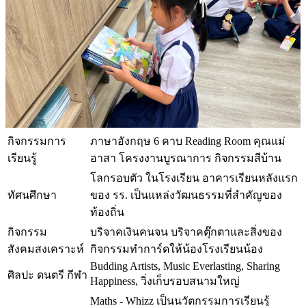
กิจกรรมการ
ภาษาอังกฤษ 6 คาบ Reading Room คุณแม่
เรียนรู้
อาสา โครงงานบูรณาการ กิจกรรมสีบ้าน
โลกรอบตัว ในโรงเรียน อาคารเรียนหลังแรก
ทัศนศึกษา
ของ รร. เป็นแหล่งวัฒนธรรมที่สำคัญของ
ท้องถิ่น
กิจกรรม
บริจาคเงินคนจน บริจาคตุ๊กตาและสิ่งของ
สังคมสงเคราะห์
กิจกรรมทำการ์ดให้น้องโรงเรียนน้อง
Budding Artists, Music Everlasting, Sharing
ศิลปะ ดนตรี กีฬา
Happiness, วิ่งเก็บรอบสนามใหญ่
Maths - Whizz เป็นนวัตกรรมการเรียนรู้