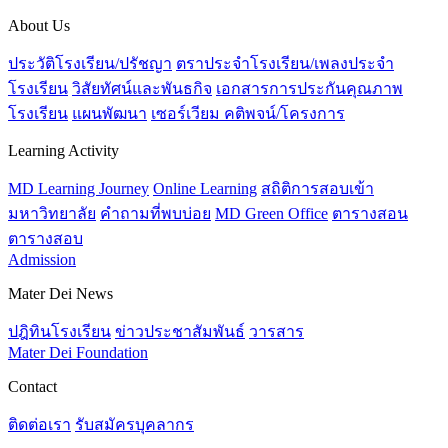
About Us
ประวัติโรงเรียน/ปรัชญา
ตราประจำโรงเรียน/เพลงประจำ
โรงเรียน
วิสัยทัศน์และพันธกิจ
เอกสารการประกันคุณภาพ
โรงเรียน
แผนพัฒนา
เซอร์เวียม คติพจน์/โครงการ
Learning Activity
MD Learning Journey
Online Learning
สถิติการสอบเข้า
มหาวิทยาลัย
คำถามที่พบบ่อย
MD Green Office
ตารางสอน
ตารางสอบ
Admission
Mater Dei News
ปฎิทินโรงเรียน
ข่าวประชาสัมพันธ์
วารสาร
Mater Dei Foundation
Contact
ติดต่อเรา
รับสมัครบุคลากร