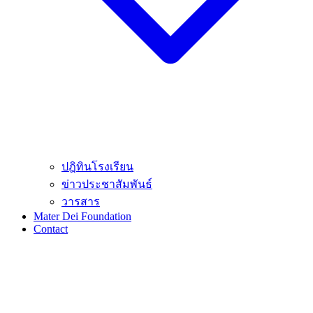
ปฎิทินโรงเรียน
ข่าวประชาสัมพันธ์
วารสาร
Mater Dei Foundation
Contact