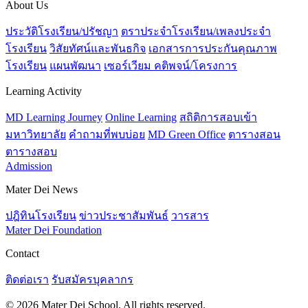
About Us
ประวัติโรงเรียน/ปรัชญา
ตราประจำโรงเรียน/เพลงประจำ
โรงเรียน
วิสัยทัศน์และพันธกิจ
เอกสารการประกันคุณภาพ
โรงเรียน
แผนพัฒนา
เซอร์เวียม คติพจน์/โครงการ
Learning Activity
MD Learning Journey
Online Learning
สถิติการสอบเข้า
มหาวิทยาลัย
คำถามที่พบบ่อย
MD Green Office
ตารางสอน
ตารางสอบ
Admission
Mater Dei News
ปฎิทินโรงเรียน
ข่าวประชาสัมพันธ์
วารสาร
Mater Dei Foundation
Contact
ติดต่อเรา
รับสมัครบุคลากร
© 2026 Mater Dei School. All rights reserved.