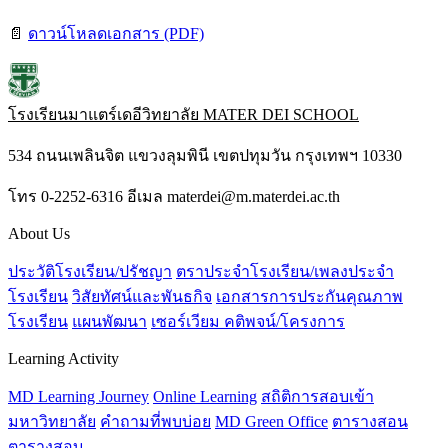
📄
ดาวน์โหลดเอกสาร (PDF)
โรงเรียนมาแตร์เดอีวิทยาลัย
MATER DEI SCHOOL
534 ถนนเพลินจิต แขวงลุมพินี เขตปทุมวัน กรุงเทพฯ 10330
โทร 0-2252-6316 อีเมล materdei@m.materdei.ac.th
About Us
ประวัติโรงเรียน/ปรัชญา
ตราประจำโรงเรียน/เพลงประจำ
โรงเรียน
วิสัยทัศน์และพันธกิจ
เอกสารการประกันคุณภาพ
โรงเรียน
แผนพัฒนา
เซอร์เวียม คติพจน์/โครงการ
Learning Activity
MD Learning Journey
Online Learning
สถิติการสอบเข้า
มหาวิทยาลัย
คำถามที่พบบ่อย
MD Green Office
ตารางสอน
ตารางสอบ