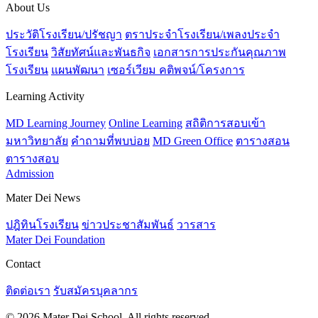
About Us
ประวัติโรงเรียน/ปรัชญา
ตราประจำโรงเรียน/เพลงประจำ
โรงเรียน
วิสัยทัศน์และพันธกิจ
เอกสารการประกันคุณภาพ
โรงเรียน
แผนพัฒนา
เซอร์เวียม คติพจน์/โครงการ
Learning Activity
MD Learning Journey
Online Learning
สถิติการสอบเข้า
มหาวิทยาลัย
คำถามที่พบบ่อย
MD Green Office
ตารางสอน
ตารางสอบ
Admission
Mater Dei News
ปฎิทินโรงเรียน
ข่าวประชาสัมพันธ์
วารสาร
Mater Dei Foundation
Contact
ติดต่อเรา
รับสมัครบุคลากร
© 2026 Mater Dei School. All rights reserved.