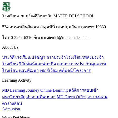
โรงเรียนมาแตร์เดอีวิทยาลัย
MATER DEI SCHOOL
534 ถนนเพลินจิต แขวงลุมพินี เขตปทุมวัน กรุงเทพฯ 10330
โทร 0-2252-6316 อีเมล materdei@m.materdei.ac.th
About Us
ประวัติโรงเรียน/ปรัชญา
ตราประจำโรงเรียน/เพลงประจำ
โรงเรียน
วิสัยทัศน์และพันธกิจ
เอกสารการประกันคุณภาพ
โรงเรียน
แผนพัฒนา
เซอร์เวียม คติพจน์/โครงการ
Learning Activity
MD Learning Journey
Online Learning
สถิติการสอบเข้า
มหาวิทยาลัย
คำถามที่พบบ่อย
MD Green Office
ตารางสอน
ตารางสอบ
Admission
Mater Dei News