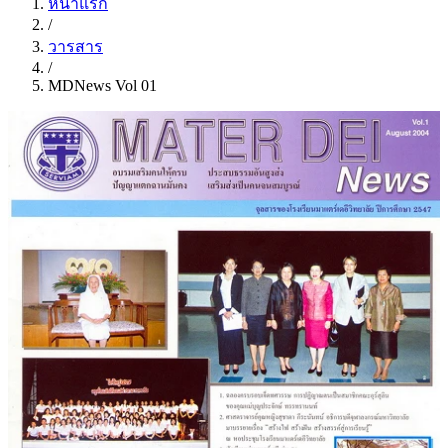
หน้าแรก
/
วารสาร
/
MDNews Vol 01