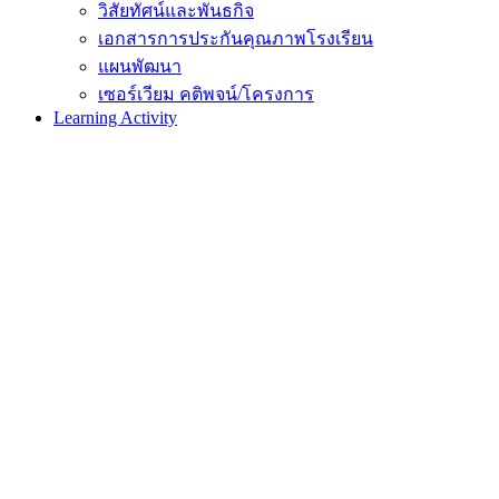
วิสัยทัศน์และพันธกิจ
เอกสารการประกันคุณภาพโรงเรียน
แผนพัฒนา
เซอร์เวียม คติพจน์/โครงการ
Learning Activity