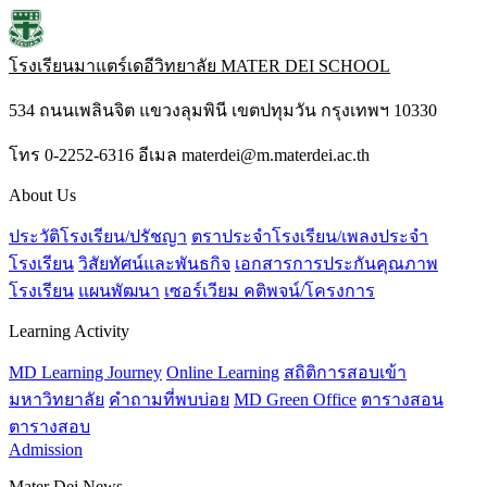
โรงเรียนมาแตร์เดอีวิทยาลัย
MATER DEI SCHOOL
534 ถนนเพลินจิต แขวงลุมพินี เขตปทุมวัน กรุงเทพฯ 10330
โทร 0-2252-6316 อีเมล materdei@m.materdei.ac.th
About Us
ประวัติโรงเรียน/ปรัชญา
ตราประจำโรงเรียน/เพลงประจำ
โรงเรียน
วิสัยทัศน์และพันธกิจ
เอกสารการประกันคุณภาพ
โรงเรียน
แผนพัฒนา
เซอร์เวียม คติพจน์/โครงการ
Learning Activity
MD Learning Journey
Online Learning
สถิติการสอบเข้า
มหาวิทยาลัย
คำถามที่พบบ่อย
MD Green Office
ตารางสอน
ตารางสอบ
Admission
Mater Dei News