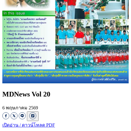
MDNews Vol 20
6 พฤษภาคม 2569
เปิดอ่าน / ดาวน์โหลด PDF