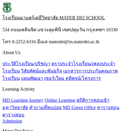
โรงเรียนมาแตร์เดอีวิทยาลัย
MATER DEI SCHOOL
534 ถนนเพลินจิต แขวงลุมพินี เขตปทุมวัน กรุงเทพฯ 10330
โทร 0-2252-6316 อีเมล materdei@m.materdei.ac.th
About Us
ประวัติโรงเรียน/ปรัชญา
ตราประจำโรงเรียน/เพลงประจำ
โรงเรียน
วิสัยทัศน์และพันธกิจ
เอกสารการประกันคุณภาพ
โรงเรียน
แผนพัฒนา
เซอร์เวียม คติพจน์/โครงการ
Learning Activity
MD Learning Journey
Online Learning
สถิติการสอบเข้า
มหาวิทยาลัย
คำถามที่พบบ่อย
MD Green Office
ตารางสอน
ตารางสอบ
Admission
Mater Dei News