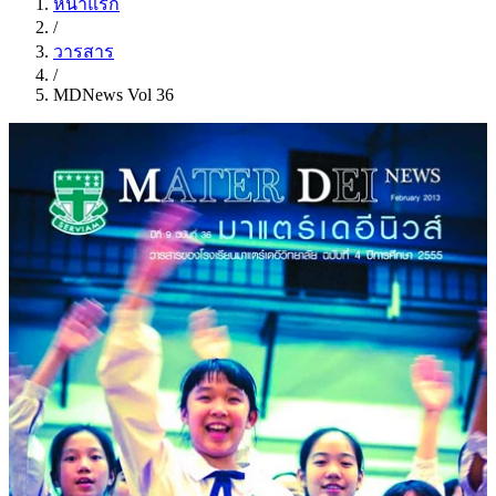
หน้าแรก
/
วารสาร
/
MDNews Vol 36