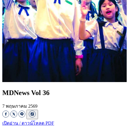
MDNews Vol 36
7 พฤษภาคม 2569
เปิดอ่าน / ดาวน์โหลด PDF