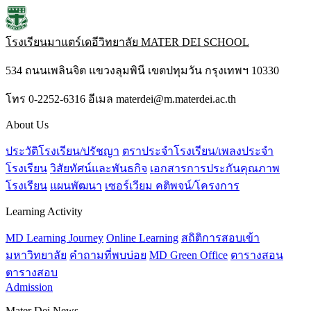
โรงเรียนมาแตร์เดอีวิทยาลัย
MATER DEI SCHOOL
534 ถนนเพลินจิต แขวงลุมพินี เขตปทุมวัน กรุงเทพฯ 10330
โทร 0-2252-6316 อีเมล materdei@m.materdei.ac.th
About Us
ประวัติโรงเรียน/ปรัชญา
ตราประจำโรงเรียน/เพลงประจำ
โรงเรียน
วิสัยทัศน์และพันธกิจ
เอกสารการประกันคุณภาพ
โรงเรียน
แผนพัฒนา
เซอร์เวียม คติพจน์/โครงการ
Learning Activity
MD Learning Journey
Online Learning
สถิติการสอบเข้า
มหาวิทยาลัย
คำถามที่พบบ่อย
MD Green Office
ตารางสอน
ตารางสอบ
Admission
Mater Dei News