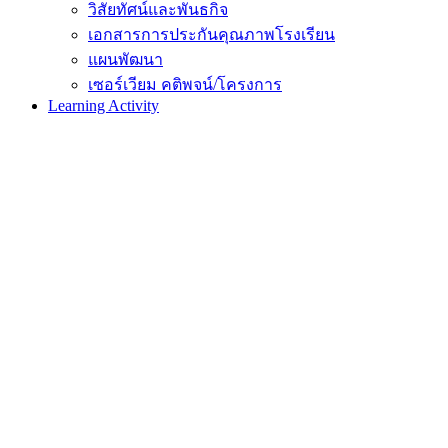
วิสัยทัศน์และพันธกิจ
เอกสารการประกันคุณภาพโรงเรียน
แผนพัฒนา
เซอร์เวียม คติพจน์/โครงการ
Learning Activity