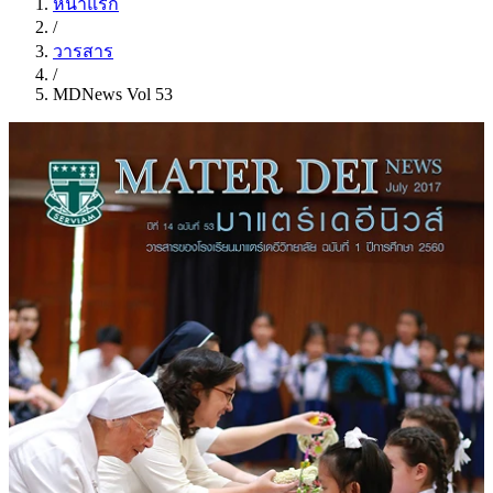
หน้าแรก
/
วารสาร
/
MDNews Vol 53