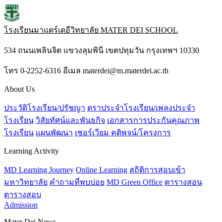
โรงเรียนมาแตร์เดอีวิทยาลัย
MATER DEI SCHOOL
534 ถนนเพลินจิต แขวงลุมพินี เขตปทุมวัน กรุงเทพฯ 10330
โทร 0-2252-6316 อีเมล materdei@m.materdei.ac.th
About Us
ประวัติโรงเรียน/ปรัชญา
ตราประจำโรงเรียน/เพลงประจำ
โรงเรียน
วิสัยทัศน์และพันธกิจ
เอกสารการประกันคุณภาพ
โรงเรียน
แผนพัฒนา
เซอร์เวียม คติพจน์/โครงการ
Learning Activity
MD Learning Journey
Online Learning
สถิติการสอบเข้า
มหาวิทยาลัย
คำถามที่พบบ่อย
MD Green Office
ตารางสอน
ตารางสอบ
Admission
Mater Dei News