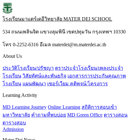
โรงเรียนมาแตร์เดอีวิทยาลัย
MATER DEI SCHOOL
534 ถนนเพลินจิต แขวงลุมพินี เขตปทุมวัน กรุงเทพฯ 10330
โทร 0-2252-6316 อีเมล materdei@m.materdei.ac.th
About Us
ประวัติโรงเรียน/ปรัชญา
ตราประจำโรงเรียน/เพลงประจำ
โรงเรียน
วิสัยทัศน์และพันธกิจ
เอกสารการประกันคุณภาพ
โรงเรียน
แผนพัฒนา
เซอร์เวียม คติพจน์/โครงการ
Learning Activity
MD Learning Journey
Online Learning
สถิติการสอบเข้า
มหาวิทยาลัย
คำถามที่พบบ่อย
MD Green Office
ตารางสอน
ตารางสอบ
Admission
Mater Dei News