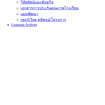
วิสัยทัศน์และพันธกิจ
เอกสารการประกันคุณภาพโรงเรียน
แผนพัฒนา
เซอร์เวียม คติพจน์/โครงการ
Learning Activity