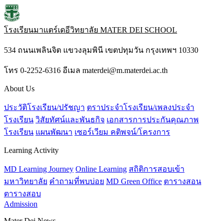
โรงเรียนมาแตร์เดอีวิทยาลัย
MATER DEI SCHOOL
534 ถนนเพลินจิต แขวงลุมพินี เขตปทุมวัน กรุงเทพฯ 10330
โทร 0-2252-6316 อีเมล materdei@m.materdei.ac.th
About Us
ประวัติโรงเรียน/ปรัชญา
ตราประจำโรงเรียน/เพลงประจำ
โรงเรียน
วิสัยทัศน์และพันธกิจ
เอกสารการประกันคุณภาพ
โรงเรียน
แผนพัฒนา
เซอร์เวียม คติพจน์/โครงการ
Learning Activity
MD Learning Journey
Online Learning
สถิติการสอบเข้า
มหาวิทยาลัย
คำถามที่พบบ่อย
MD Green Office
ตารางสอน
ตารางสอบ
Admission
Mater Dei News