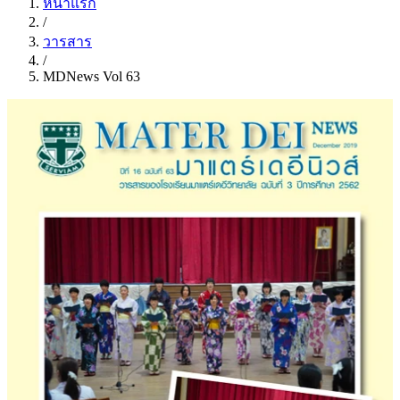
หน้าแรก
/
วารสาร
/
MDNews Vol 63