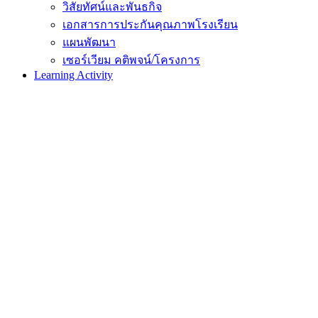
วิสัยทัศน์และพันธกิจ
เอกสารการประกันคุณภาพโรงเรียน
แผนพัฒนา
เซอร์เวียม คติพจน์/โครงการ
Learning Activity