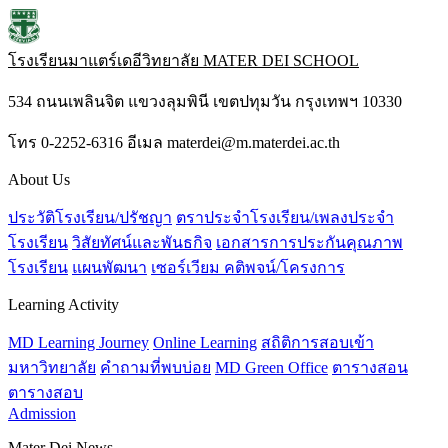
โรงเรียนมาแตร์เดอีวิทยาลัย
MATER DEI SCHOOL
534 ถนนเพลินจิต แขวงลุมพินี เขตปทุมวัน กรุงเทพฯ 10330
โทร 0-2252-6316 อีเมล materdei@m.materdei.ac.th
About Us
ประวัติโรงเรียน/ปรัชญา
ตราประจำโรงเรียน/เพลงประจำ
โรงเรียน
วิสัยทัศน์และพันธกิจ
เอกสารการประกันคุณภาพ
โรงเรียน
แผนพัฒนา
เซอร์เวียม คติพจน์/โครงการ
Learning Activity
MD Learning Journey
Online Learning
สถิติการสอบเข้า
มหาวิทยาลัย
คำถามที่พบบ่อย
MD Green Office
ตารางสอน
ตารางสอบ
Admission
Mater Dei News