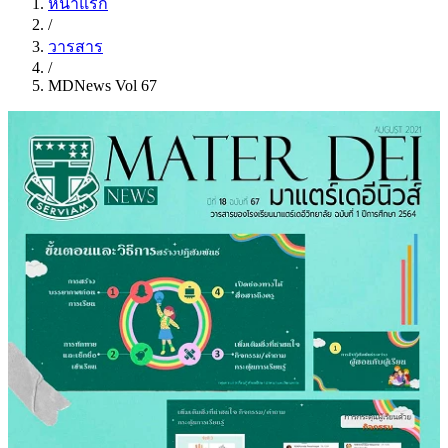
หน้าแรก
/
วารสาร
/
MDNews Vol 67