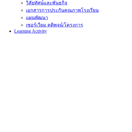
วิสัยทัศน์และพันธกิจ
เอกสารการประกันคุณภาพโรงเรียน
แผนพัฒนา
เซอร์เวียม คติพจน์/โครงการ
Learning Activity